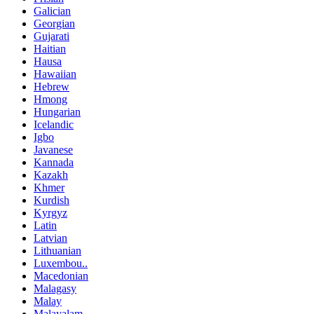
Galician
Georgian
Gujarati
Haitian
Hausa
Hawaiian
Hebrew
Hmong
Hungarian
Icelandic
Igbo
Javanese
Kannada
Kazakh
Khmer
Kurdish
Kyrgyz
Latin
Latvian
Lithuanian
Luxembou..
Macedonian
Malagasy
Malay
Malayalam