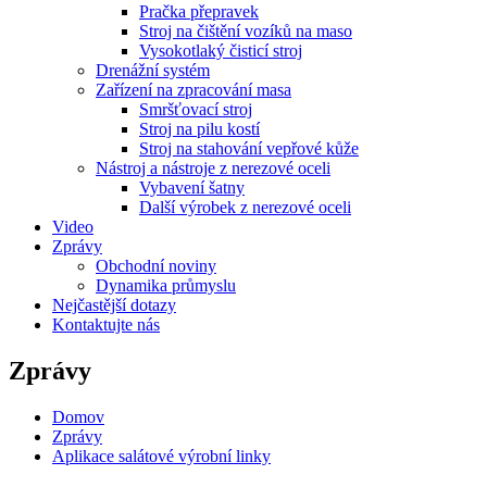
Pračka přepravek
Stroj na čištění vozíků na maso
Vysokotlaký čisticí stroj
Drenážní systém
Zařízení na zpracování masa
Smršťovací stroj
Stroj na pilu kostí
Stroj na stahování vepřové kůže
Nástroj a nástroje z nerezové oceli
Vybavení šatny
Další výrobek z nerezové oceli
Video
Zprávy
Obchodní noviny
Dynamika průmyslu
Nejčastější dotazy
Kontaktujte nás
Zprávy
Domov
Zprávy
Aplikace salátové výrobní linky