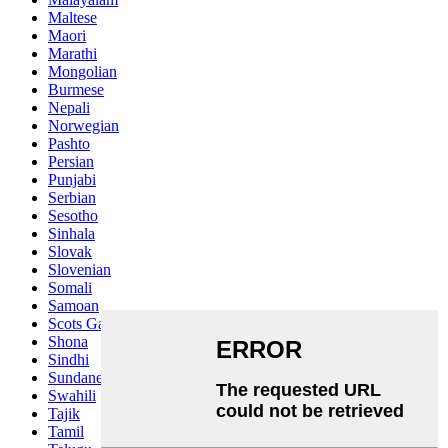
Maltese
Maori
Marathi
Mongolian
Burmese
Nepali
Norwegian
Pashto
Persian
Punjabi
Serbian
Sesotho
Sinhala
Slovak
Slovenian
Somali
Samoan
Scots Gaelic
Shona
Sindhi
Sundanese
Swahili
Tajik
Tamil