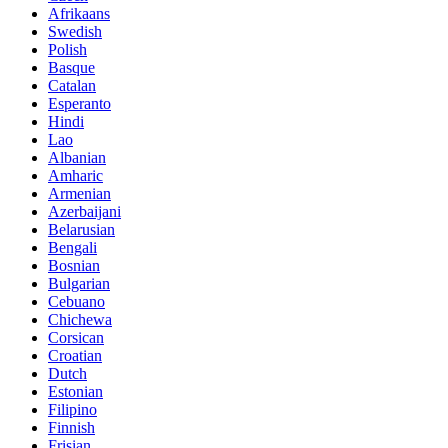
Afrikaans
Swedish
Polish
Basque
Catalan
Esperanto
Hindi
Lao
Albanian
Amharic
Armenian
Azerbaijani
Belarusian
Bengali
Bosnian
Bulgarian
Cebuano
Chichewa
Corsican
Croatian
Dutch
Estonian
Filipino
Finnish
Frisian