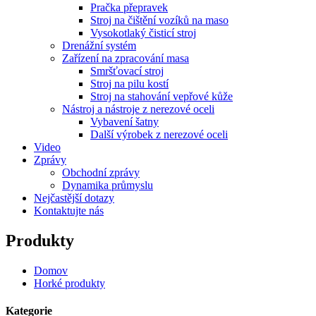
Pračka přepravek
Stroj na čištění vozíků na maso
Vysokotlaký čisticí stroj
Drenážní systém
Zařízení na zpracování masa
Smršťovací stroj
Stroj na pilu kostí
Stroj na stahování vepřové kůže
Nástroj a nástroje z nerezové oceli
Vybavení šatny
Další výrobek z nerezové oceli
Video
Zprávy
Obchodní zprávy
Dynamika průmyslu
Nejčastější dotazy
Kontaktujte nás
Produkty
Domov
Horké produkty
Kategorie