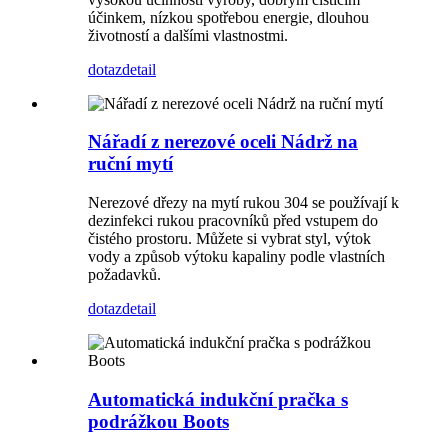
účinkem, nízkou spotřebou energie, dlouhou
životností a dalšími vlastnostmi.
dotaz
detail
Nářadí z nerezové oceli Nádrž na
ruční mytí
Nerezové dřezy na mytí rukou 304 se používají k
dezinfekci rukou pracovníků před vstupem do
čistého prostoru. Můžete si vybrat styl, výtok
vody a způsob výtoku kapaliny podle vlastních
požadavků.
dotaz
detail
Automatická indukční pračka s
podrážkou Boots