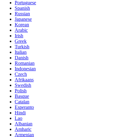
Portuguese
Spanish
Russian
Japanese
Korean
Arabic
Irish
Greek
Turkish
Italian
Danish
Romanian
Indonesian
Czech
Afrikaans
Swedish
Polish
Basque
Catalan
Esperanto
Hindi
Lao
Albanian
Amharic
Armenian