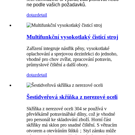
ne podle vašich požadavků.
dotaz
detail
Multifunkční vysokotlaký čisticí stroj
Zařízení integruje nástřik pěny, vysokotlaké
oplachování a sprejovou dezinfekci do jednoho,
vhodné pro chov zvířat, zpracování potravin,
průmyslové čištění a další obory.
dotaz
detail
Šestidveřová skříňka z nerezové oceli
Skříňka z nerezové oceli 304 se používá v
převlékárně potravinářské dílny, což je vhodné
pro personál ke skladování zboží. Horní část
skříňky má sklon pro snadné čištění. S větracím
otvorem a otevíráním štítků；Styl zámku může