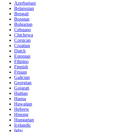
Azerbaijani
Belarusian
Bengali
Bosnian
Bulgarian
Cebuano
Chichewa
Corsican
Croatian
Dutch
Estonian
Filipino
Finnish
Frisian
Galician
Georgian
Gujarati
Haitian
Hausa
Hawaiian
Hebrew
Hmong
Hungarian
Icelandic
Igbo