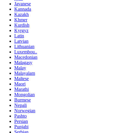
Javanese
Kannada
Kazakh
Khmer
Kurdish
Kyrgyz
Latin
Latvian
Lithuanian
Luxembou..
Macedonian
Malagasy
Malay
Malayalam
Maltese
Maori
Marathi
Mongolian
Burmese
Nepali
Norwegian
Pashto
Persian
Punjabi
Serbian