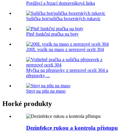
Porážecí a řezací dopravníková linka
Sušička bot/sušička boxerských rukavic
Plně funkční pračka na boty
200L vozík na maso z nerezové oceli 304
Myčka na přepravky z nerezové oceli 304 a
přepravky ...
Stroj na pilu na maso
Horké produkty
Dezinfekce rukou a kontrola přístupu