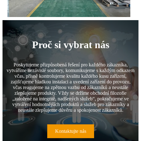
Proč si vybrat nás
Poskytujeme přizpůsobená řešení pro každého zákazníka,
vytváříme nezávislé soubory, komunikujeme s každým odkazem
včas, přísně kontrolujeme kvalitu každého kusu zařízení,
zajišťujeme hladkou instalaci a uvedení zařízení do provozu,
včas reagujeme na zpětnou vazbu od zákazníků a neustále
zlepšujeme produkty. Vždy se držíme obchodní filozofie
„založené na integritě, nadšených služeb“, pokračujeme ve
vytváření hodnotnějších produktů a služeb pro zákazníky a
neustále zlepšujeme důvěru a spokojenost zákazníků.
Kontaktujte nás