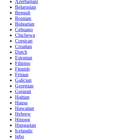
Azerbaijani
Belarusian
Bengali
Bosnian
Bulgarian
Cebuano
Chichewa
Corsican
Croatian
Dutch
Estonian
Filipino
Finnish
Frisian
Galician
Georgian
Gujarati
Haitian
Hausa
Hawaiian
Hebrew
Hmong
Hungarian
Icelandic
Igbo