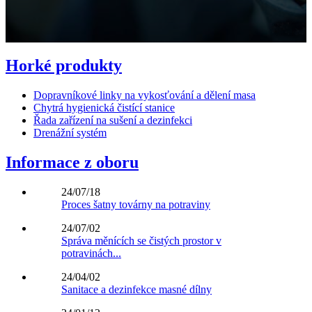
Horké produkty
Dopravníkové linky na vykosťování a dělení masa
Chytrá hygienická čistící stanice
Řada zařízení na sušení a dezinfekci
Drenážní systém
Informace z oboru
24/07/18
Proces šatny továrny na potraviny
24/07/02
Správa měnících se čistých prostor v
potravinách...
24/04/02
Sanitace a dezinfekce masné dílny