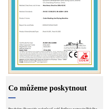
Co můžeme poskytnout