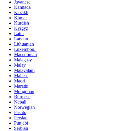
Javanese
Kannada
Kazakh
Khmer
Kurdish
Kyrgyz
Latin
Latvian
Lithuanian
Luxembou..
Macedonian
Malagasy
Malay
Malayalam
Maltese
Maori
Marathi
Mongolian
Burmese
Nepali
Norwegian
Pashto
Persian
Punjabi
Serbian