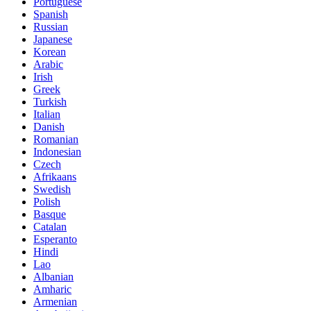
Portuguese
Spanish
Russian
Japanese
Korean
Arabic
Irish
Greek
Turkish
Italian
Danish
Romanian
Indonesian
Czech
Afrikaans
Swedish
Polish
Basque
Catalan
Esperanto
Hindi
Lao
Albanian
Amharic
Armenian