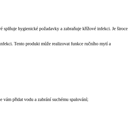
teré splňuje hygienické požadavky a zabraňuje křížové infekci. Je široce
 infekci. Tento produkt může realizovat funkce ručního mytí a
ne vám přidat vodu a zabrání suchému spalování;