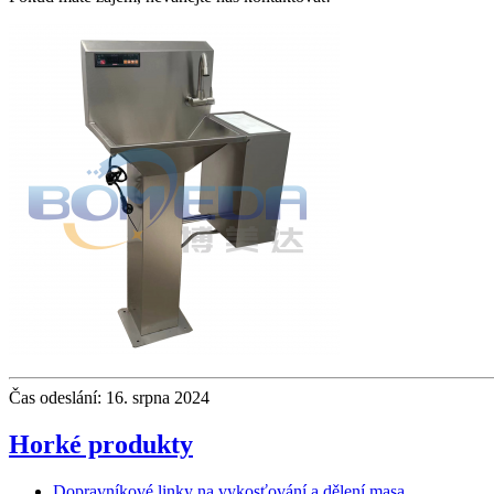
Čas odeslání: 16. srpna 2024
Horké produkty
Dopravníkové linky na vykosťování a dělení masa