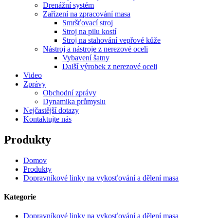
Drenážní systém
Zařízení na zpracování masa
Smršťovací stroj
Stroj na pilu kostí
Stroj na stahování vepřové kůže
Nástroj a nástroje z nerezové oceli
Vybavení šatny
Další výrobek z nerezové oceli
Video
Zprávy
Obchodní zprávy
Dynamika průmyslu
Nejčastější dotazy
Kontaktujte nás
Produkty
Domov
Produkty
Dopravníkové linky na vykosťování a dělení masa
Kategorie
Dopravníkové linky na vykosťování a dělení masa