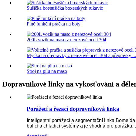
Sušička bot/sušička boxerských rukavic
Plně funkční pračka na boty
200L vozík na maso z nerezové oceli 304
Myčka na přepravky z nerezové oceli 304 a přepravky ...
Stroj na pilu na maso
Dopravníkové linky na vykosťování a děle
Porážecí a řezací dopravníková linka
Inteligentní porážecí a segmentační linka Bomeida
balicí a chladicí systémy a je vhodná pro porážku,