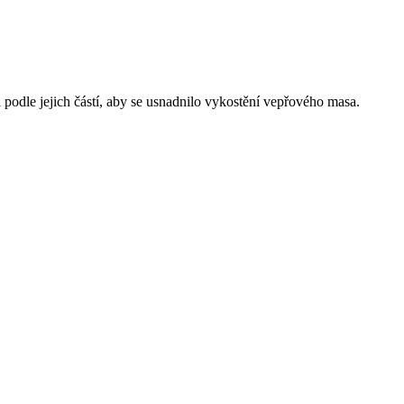
 podle jejich částí, aby se usnadnilo vykostění vepřového masa.