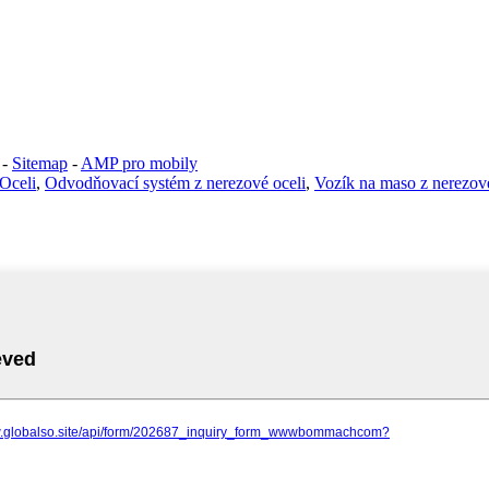
-
Sitemap
-
AMP pro mobily
Oceli
,
Odvodňovací systém z nerezové oceli
,
Vozík na maso z nerezové