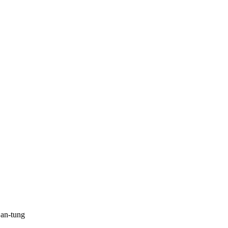
Šan-tung