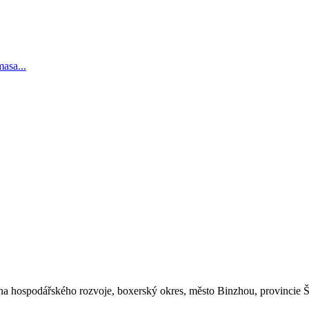
asa...
óna hospodářského rozvoje, boxerský okres, město Binzhou, provincie 