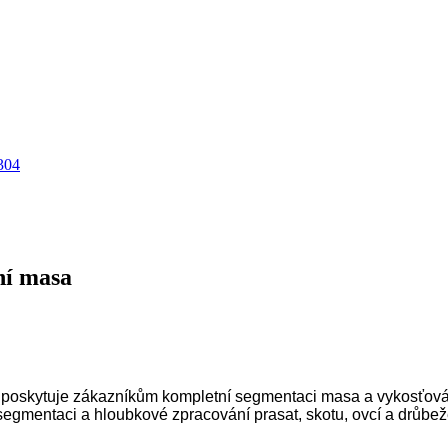
ní masa
 poskytuje zákazníkům kompletní segmentaci masa a vykosťování 
 segmentaci a hloubkové zpracování prasat, skotu, ovcí a drůbež