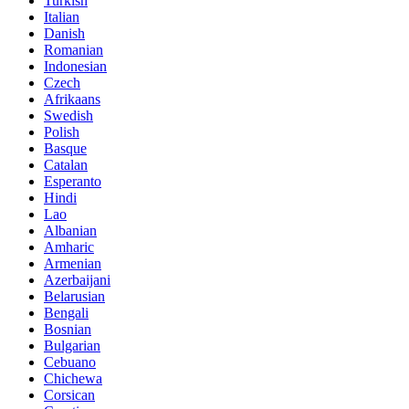
Turkish
Italian
Danish
Romanian
Indonesian
Czech
Afrikaans
Swedish
Polish
Basque
Catalan
Esperanto
Hindi
Lao
Albanian
Amharic
Armenian
Azerbaijani
Belarusian
Bengali
Bosnian
Bulgarian
Cebuano
Chichewa
Corsican