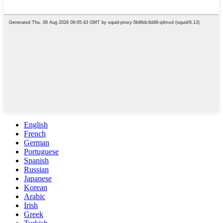
English
French
German
Portuguese
Spanish
Russian
Japanese
Korean
Arabic
Irish
Greek