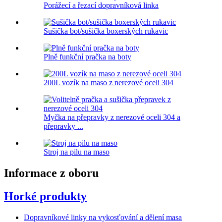
Porážecí a řezací dopravníková linka
Sušička bot/sušička boxerských rukavic
Plně funkční pračka na boty
200L vozík na maso z nerezové oceli 304
Myčka na přepravky z nerezové oceli 304 a
přepravky ...
Stroj na pilu na maso
Informace z oboru
Horké produkty
Dopravníkové linky na vykosťování a dělení masa