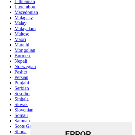
Lithuanian
Luxembou..
Macedonian
Malagasy
Malay
Malayalam
Maltese
Maori
Marathi
Mongolian
Burmese
Nepali
Norwegian
Pashto
Persian
Punjabi
Serbian
Sesotho
Sinhala
Slovak
Slovenian
Somali
Samoan
Scots Gaelic
Shona