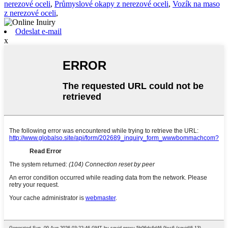
nerezové oceli
,
Průmyslové okapy z nerezové oceli
,
Vozík na maso
z nerezové oceli
,
Odeslat e-mail
x