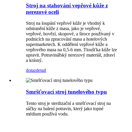
Stroj na stahování vepřové kůže z
nerezové oceli
Stroj na loupání vepřové kůže je vhodný k
odstranění kůže z masa, jako je vepřové,
vepřové, hovězí, skopové, a široce používaný v
podnicích na zpracování masa a hotelových
supermarketech. K oddělení vepřové kůže a
vepřového masa na 0,5-6 mm. Tloušťka kůže lze
upravit. Potravinářský nerezový materiál, zdraví
a krásný.
dotaz
detail
Smršťovací stroj tunelového typu
Tento stroj je sterilizační a smršťovací stroj na
sáčky na balení potravin, který jako topné
médium používá vodu.