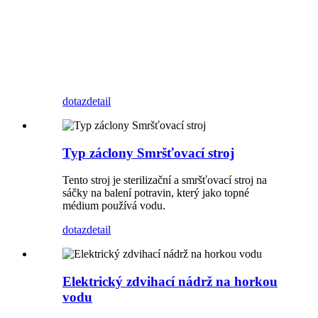
dotaz
detail
Typ záclony Smršťovací stroj
Tento stroj je sterilizační a smršťovací stroj na
sáčky na balení potravin, který jako topné
médium používá vodu.
dotaz
detail
Elektrický zdvihací nádrž na horkou
vodu