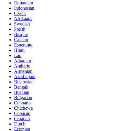
Romanian
Indonesian
Czech
Afrikaans
Swedish
Polish
Basque
Catalan
Esperanto
Hindi
Lao
Albanian
Amharic
Armenian
Azerbaijani
Belarusian
Bengali
Bosnian
Bulgarian
Cebuano
Chichewa
Corsican
Croatian
Dutch
Estonian