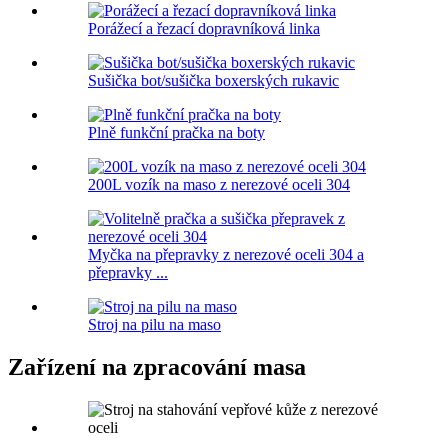
Porážecí a řezací dopravníková linka
Sušička bot/sušička boxerských rukavic
Plně funkční pračka na boty
200L vozík na maso z nerezové oceli 304
Myčka na přepravky z nerezové oceli 304 a
přepravky ...
Stroj na pilu na maso
Zařízení na zpracování masa