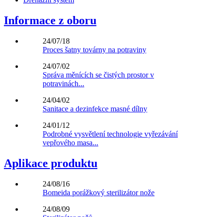
Informace z oboru
24/07/18
Proces šatny továrny na potraviny
24/07/02
Správa měnících se čistých prostor v
potravinách...
24/04/02
Sanitace a dezinfekce masné dílny
24/01/12
Podrobné vysvětlení technologie vyřezávání
vepřového masa...
Aplikace produktu
24/08/16
Bomeida porážkový sterilizátor nože
24/08/09