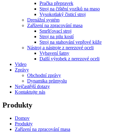
Pračka přepravek
Stroj na čištění vozíků na maso
Vysokotlaký čisticí stroj
Drenážní systém
Zařízení na zpracování masa
Smršťovací stroj
Stroj na pilu kostí
Stroj na stahování vepřové kůže
Nástroj a nástroje z nerezové oceli
Vybavení šatny
Další výrobek z nerezové oceli
Video
Zprávy
Obchodní zprávy
Dynamika průmyslu
Nejčastější dotazy
Kontaktujte nás
Produkty
Domov
Produkty
Zařízení na zpracování masa