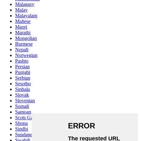
Malagasy
Malay
Malayalam
Maltese
Maori
Marathi
Mongolian
Burmese
Nepali
Norwegian
Pashto
Persian
Punjabi
Serbian
Sesotho
Sinhala
Slovak
Slovenian
Somali
Samoan
Scots Gaelic
Shona
Sindhi
Sundanese
Swahili