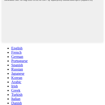
English
French
German
Portuguese
Spanish
Russian
Japanese
Korean
Arabic
Irish
Greek
Turkish
Italian
Danish