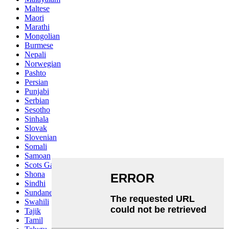
Maltese
Maori
Marathi
Mongolian
Burmese
Nepali
Norwegian
Pashto
Persian
Punjabi
Serbian
Sesotho
Sinhala
Slovak
Slovenian
Somali
Samoan
Scots Gaelic
Shona
Sindhi
Sundanese
Swahili
Tajik
Tamil