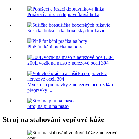
Porážecí a řezací dopravníková linka
Sušička bot/sušička boxerských rukavic
Plně funkční pračka na boty
200L vozík na maso z nerezové oceli 304
Myčka na přepravky z nerezové oceli 304 a
přepravky ...
Stroj na pilu na maso
Stroj na stahování vepřové kůže