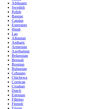
Afrikaans
Swedish
Polish
Basque
Catalan
Esperanto
Hindi
Lao
Albanian
Amharic
Armenian
Azerbaijani
Belarusian
Bengali
Bosnian
Bulgarian
Cebuano
Chichewa
Corsican
Croatian
Dutch
Estonian
Filipino
Finnish
Frisian