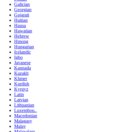
Galician
Georgian
Gujarati
Haitian
Hausa
Hawaiian
Hebrew
Hmong
Hungarian
Icelandic
Igbo
Javanese
Kannada
Kazakh
Khmer
Kurdish
Kyrgyz
Latin
Latvian
Lithuanian
Luxembou..
Macedonian
Malagasy
Malay
Malayalam