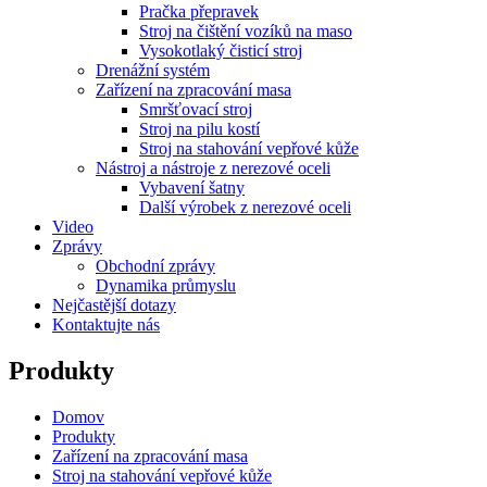
Pračka přepravek
Stroj na čištění vozíků na maso
Vysokotlaký čisticí stroj
Drenážní systém
Zařízení na zpracování masa
Smršťovací stroj
Stroj na pilu kostí
Stroj na stahování vepřové kůže
Nástroj a nástroje z nerezové oceli
Vybavení šatny
Další výrobek z nerezové oceli
Video
Zprávy
Obchodní zprávy
Dynamika průmyslu
Nejčastější dotazy
Kontaktujte nás
Produkty
Domov
Produkty
Zařízení na zpracování masa
Stroj na stahování vepřové kůže