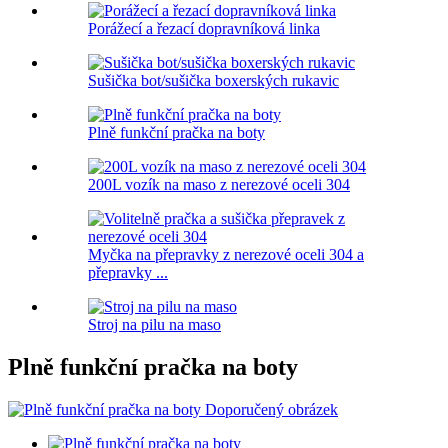
Porážecí a řezací dopravníková linka
Sušička bot/sušička boxerských rukavic
Plně funkční pračka na boty
200L vozík na maso z nerezové oceli 304
Myčka na přepravky z nerezové oceli 304 a
přepravky ...
Stroj na pilu na maso
Plně funkční pračka na boty