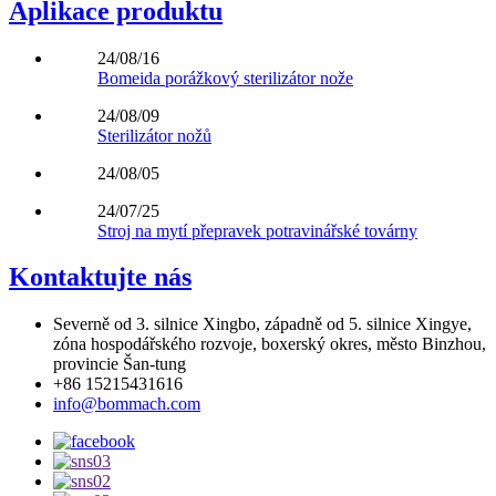
Aplikace produktu
24/08/16
Bomeida porážkový sterilizátor nože
24/08/09
Sterilizátor nožů
24/08/05
24/07/25
Stroj na mytí přepravek potravinářské továrny
Kontaktujte nás
Severně od 3. silnice Xingbo, západně od 5. silnice Xingye,
zóna hospodářského rozvoje, boxerský okres, město Binzhou,
provincie Šan-tung
+86 15215431616
info@bommach.com