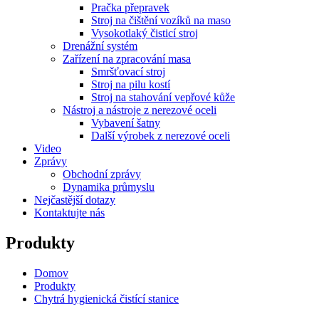
Pračka přepravek
Stroj na čištění vozíků na maso
Vysokotlaký čisticí stroj
Drenážní systém
Zařízení na zpracování masa
Smršťovací stroj
Stroj na pilu kostí
Stroj na stahování vepřové kůže
Nástroj a nástroje z nerezové oceli
Vybavení šatny
Další výrobek z nerezové oceli
Video
Zprávy
Obchodní zprávy
Dynamika průmyslu
Nejčastější dotazy
Kontaktujte nás
Produkty
Domov
Produkty
Chytrá hygienická čistící stanice