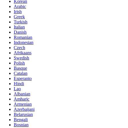
Korean
Arabic
Irish
Greek
Turkish
Italian
Danish
Romanian
Indonesian
Czech
Afrikaans
Swedish
Polish
Basque
Catalan
Esperanto
Hindi
Lao
Albanian
Amharic
Armenian
Azerbaijani
Belarusian
Bengali
Bosnian