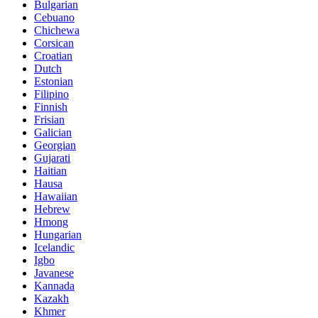
Bulgarian
Cebuano
Chichewa
Corsican
Croatian
Dutch
Estonian
Filipino
Finnish
Frisian
Galician
Georgian
Gujarati
Haitian
Hausa
Hawaiian
Hebrew
Hmong
Hungarian
Icelandic
Igbo
Javanese
Kannada
Kazakh
Khmer