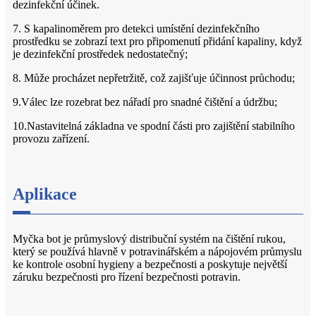
dezinfekční účinek.
7. S kapalinoměrem pro detekci umístění dezinfekčního
prostředku se zobrazí text pro připomenutí přidání kapaliny, když
je dezinfekční prostředek nedostatečný;
8. Může procházet nepřetržitě, což zajišťuje účinnost průchodu;
9.Válec lze rozebrat bez nářadí pro snadné čištění a údržbu;
10.Nastavitelná základna ve spodní části pro zajištění stabilního
provozu zařízení.
Aplikace
Myčka bot je průmyslový distribuční systém na čištění rukou,
který se používá hlavně v potravinářském a nápojovém průmyslu
ke kontrole osobní hygieny a bezpečnosti a poskytuje největší
záruku bezpečnosti pro řízení bezpečnosti potravin.