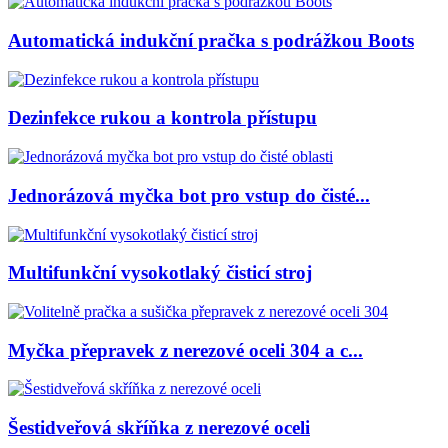
Automatická indukční pračka s podrážkou Boots
Dezinfekce rukou a kontrola přístupu
Jednorázová myčka bot pro vstup do čisté...
Multifunkční vysokotlaký čisticí stroj
Myčka přepravek z nerezové oceli 304 a c...
Šestidveřová skříňka z nerezové oceli