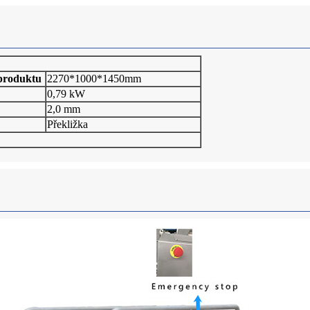
 produktu
2270*1000*1450mm
0,79 kW
2,0 mm
Překližka