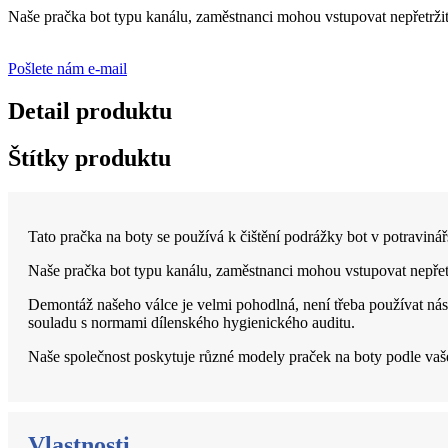
Naše pračka bot typu kanálu, zaměstnanci mohou vstupovat nepřetržitě,
Pošlete nám e-mail
Detail produktu
Štítky produktu
Tato pračka na boty se používá k čištění podrážky bot v potravinářs
Naše pračka bot typu kanálu, zaměstnanci mohou vstupovat nepřetrž
Demontáž našeho válce je velmi pohodlná, není třeba používat nást
souladu s normami dílenského hygienického auditu.
Naše společnost poskytuje různé modely praček na boty podle va
Vlastnosti