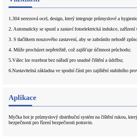
1.304 nerezová ocel, design, který integruje průmyslové a hygien
2. Automaticky se spustí a zastaví fotoelektrická indukce, zařízení
3. S tlačítkem nouzového zastavení, aby se zabránilo nehodě způsob
4. Může procházet nepřetržitě, což zajišťuje účinnost průchodu;
5.Válec lze rozebrat bez nářadí pro snadné čištění a údržbu;
6.Nastavitelná základna ve spodní části pro zajištění stabilního pro
Aplikace
Myčka bot je průmyslový distribuční systém na čištění rukou, kte
bezpečnosti pro řízení bezpečnosti potravin.