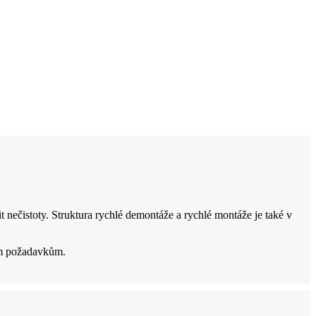
 nečistoty. Struktura rychlé demontáže a rychlé montáže je také v
im požadavkům.