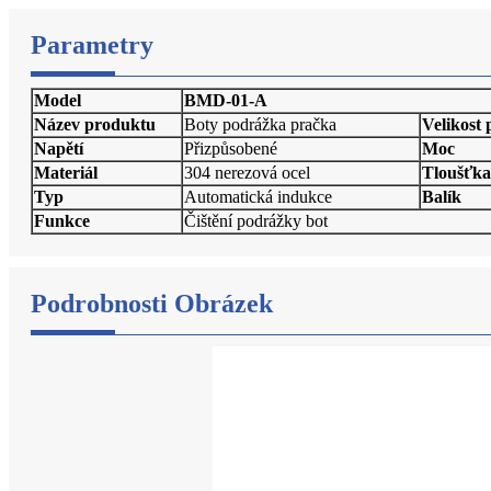
Parametry
Model
BMD-01-A
Název produktu
Boty podrážka pračka
Velikost
Napětí
Přizpůsobené
Moc
Materiál
304 nerezová ocel
Tloušťka
Typ
Automatická indukce
Balík
Funkce
Čištění podrážky bot
Podrobnosti Obrázek