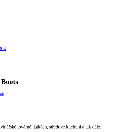
 Boots
vinářské továrně, jatkách, středové kuchyni a tak dále.