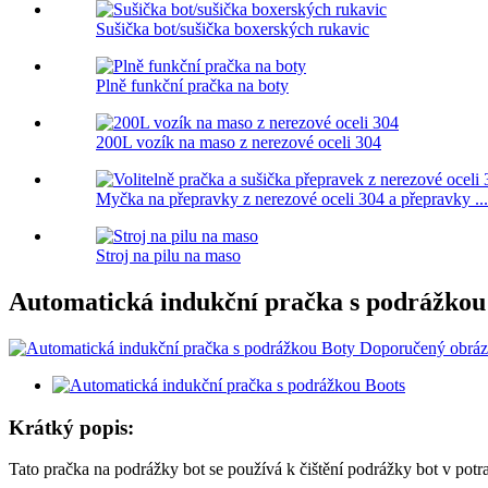
Sušička bot/sušička boxerských rukavic
Plně funkční pračka na boty
200L vozík na maso z nerezové oceli 304
Myčka na přepravky z nerezové oceli 304 a přepravky ...
Stroj na pilu na maso
Automatická indukční pračka s podrážkou
Krátký popis:
Tato pračka na podrážky bot se používá k čištění podrážky bot v potra