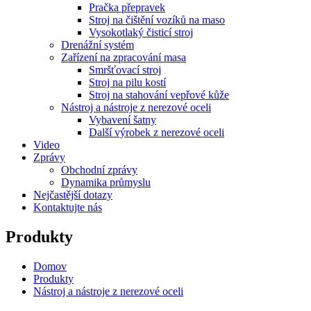
Pračka přepravek
Stroj na čištění vozíků na maso
Vysokotlaký čisticí stroj
Drenážní systém
Zařízení na zpracování masa
Smršťovací stroj
Stroj na pilu kostí
Stroj na stahování vepřové kůže
Nástroj a nástroje z nerezové oceli
Vybavení šatny
Další výrobek z nerezové oceli
Video
Zprávy
Obchodní zprávy
Dynamika průmyslu
Nejčastější dotazy
Kontaktujte nás
Produkty
Domov
Produkty
Nástroj a nástroje z nerezové oceli