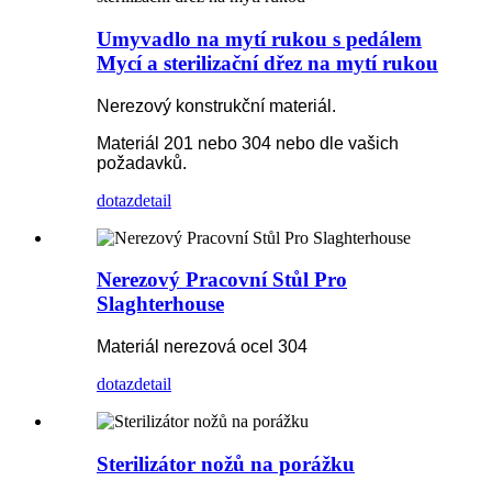
Umyvadlo na mytí rukou s pedálem
Mycí a sterilizační dřez na mytí rukou
Nerezový konstrukční materiál.
Materiál 201 nebo 304 nebo dle vašich
požadavků.
dotaz
detail
Nerezový Pracovní Stůl Pro
Slaghterhouse
Materiál nerezová ocel 304
dotaz
detail
Sterilizátor nožů na porážku