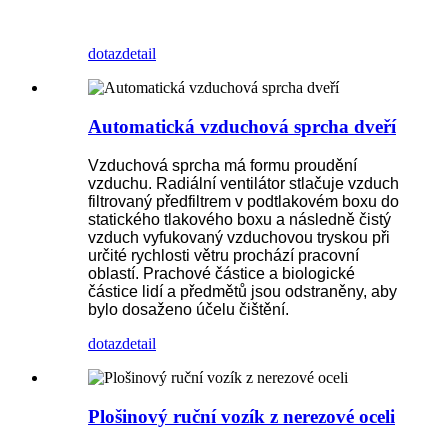
dotaz
detail
Automatická vzduchová sprcha dveří
Vzduchová sprcha má formu proudění
vzduchu. Radiální ventilátor stlačuje vzduch
filtrovaný předfiltrem v podtlakovém boxu do
statického tlakového boxu a následně čistý
vzduch vyfukovaný vzduchovou tryskou při
určité rychlosti větru prochází pracovní
oblastí. Prachové částice a biologické
částice lidí a předmětů jsou odstraněny, aby
bylo dosaženo účelu čištění.
dotaz
detail
Plošinový ruční vozík z nerezové oceli