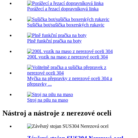
Porážecí a řezací dopravníková linka
Sušička bot/sušička boxerských rukavic
Plně funkční pračka na boty
200L vozík na maso z nerezové oceli 304
Myčka na přepravky z nerezové oceli 304 a
přepravky ...
Stroj na pilu na maso
Nástroj a nástroje z nerezové oceli