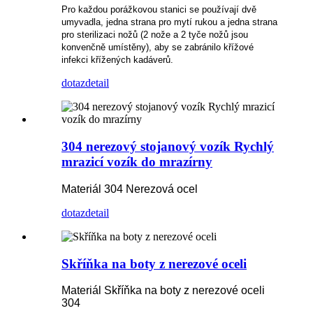
Pro každou porážkovou stanici se používají dvě
umyvadla, jedna strana pro mytí rukou a jedna strana
pro sterilizaci nožů (2 nože a 2 tyče nožů jsou
konvenčně umístěny), aby se zabránilo křížové
infekci křížených kadáverů.
dotaz
detail
304 nerezový stojanový vozík Rychlý
mrazicí vozík do mrazírny
Materiál 304 Nerezová ocel
dotaz
detail
Skříňka na boty z nerezové oceli
Materiál Skříňka na boty z nerezové oceli
304