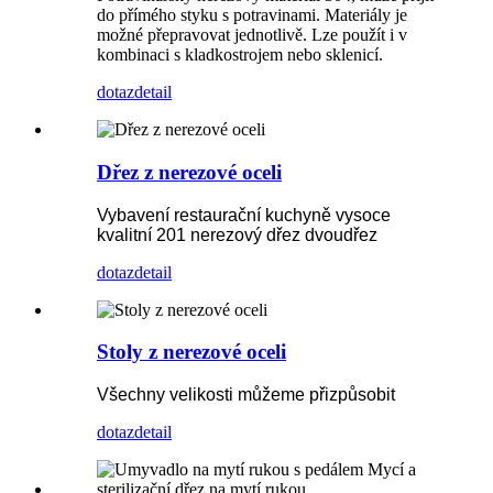
do přímého styku s potravinami. Materiály je
možné přepravovat jednotlivě. Lze použít i v
kombinaci s kladkostrojem nebo sklenicí.
dotaz
detail
Dřez z nerezové oceli
Vybavení restaurační kuchyně vysoce
kvalitní 201 nerezový dřez dvoudřez
dotaz
detail
Stoly z nerezové oceli
Všechny velikosti můžeme přizpůsobit
dotaz
detail