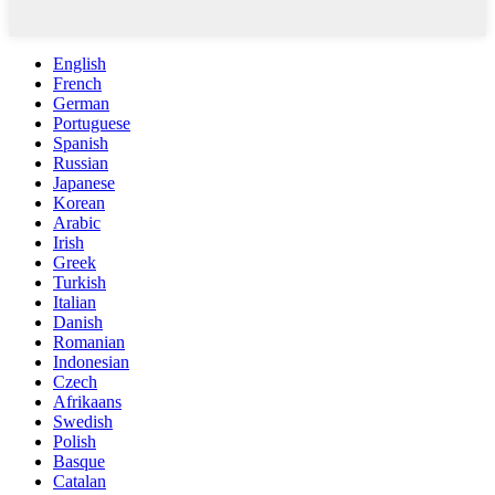
English
French
German
Portuguese
Spanish
Russian
Japanese
Korean
Arabic
Irish
Greek
Turkish
Italian
Danish
Romanian
Indonesian
Czech
Afrikaans
Swedish
Polish
Basque
Catalan