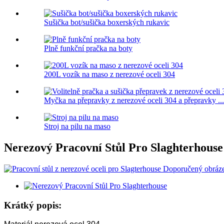
Sušička bot/sušička boxerských rukavic
Plně funkční pračka na boty
200L vozík na maso z nerezové oceli 304
Myčka na přepravky z nerezové oceli 304 a přepravky ...
Stroj na pilu na maso
Nerezový Pracovní Stůl Pro Slaghterhouse
Krátký popis: