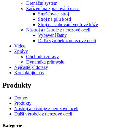
Drenážní systém
Zařízení na zpracování masa
Smršťovací stroj
Stroj na pilu kostí
Stroj na stahování vepřové kůže
Nástroj a nástroje z nerezové oceli
Vybavení šatny
Další výrobek z nerezové oceli
Video
Zprávy
Obchodní zprávy
Dynamika průmyslu
Nejčastější dotazy
Kontaktujte nás
Produkty
Domov
Produkty
Nástroj a nástroje z nerezové oceli
Další výrobek z nerezové oceli
Kategorie