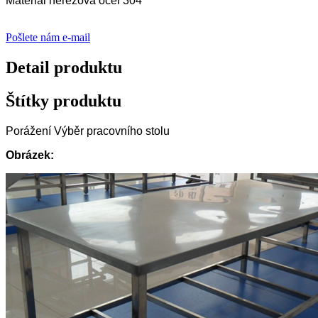
Materiál nerezová ocel 304
Pošlete nám e-mail
Detail produktu
Štítky produktu
Porážení Výběr pracovního stolu
Obrázek: