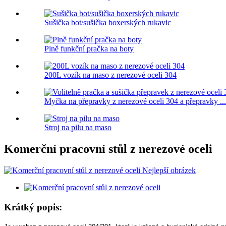
Sušička bot/sušička boxerských rukavic
Plně funkční pračka na boty
200L vozík na maso z nerezové oceli 304
Myčka na přepravky z nerezové oceli 304 a přepravky ...
Stroj na pilu na maso
Komerční pracovní stůl z nerezové oceli
Krátký popis: