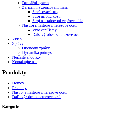
Drenážní systém
Zařízení na zpracování masa
Smršťovací stroj
Stroj na pilu kostí
Stroj na stahování vepřové kůže
Nástroj a nástroje z nerezové oceli
Vybavení šatny
Další výrobek z nerezové oceli
Video
Zprávy
Obchodní zprávy
Dynamika průmyslu
Nejčastější dotazy
Kontaktujte nás
Produkty
Domov
Produkty
Nástroj a nástroje z nerezové oceli
Další výrobek z nerezové oceli
Kategorie