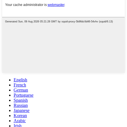
English
French
German
Portuguese
Spanish
Russian
Japanese
Korean
Arabic
Irish