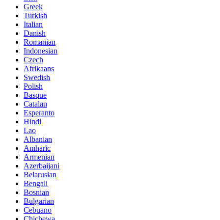
Greek
Turkish
Italian
Danish
Romanian
Indonesian
Czech
Afrikaans
Swedish
Polish
Basque
Catalan
Esperanto
Hindi
Lao
Albanian
Amharic
Armenian
Azerbaijani
Belarusian
Bengali
Bosnian
Bulgarian
Cebuano
Chichewa