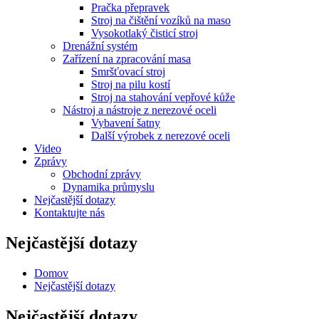
Pračka přepravek
Stroj na čištění vozíků na maso
Vysokotlaký čisticí stroj
Drenážní systém
Zařízení na zpracování masa
Smršťovací stroj
Stroj na pilu kostí
Stroj na stahování vepřové kůže
Nástroj a nástroje z nerezové oceli
Vybavení šatny
Další výrobek z nerezové oceli
Video
Zprávy
Obchodní zprávy
Dynamika průmyslu
Nejčastější dotazy
Kontaktujte nás
Nejčastější dotazy
Domov
Nejčastější dotazy
Nejčastější dotazy