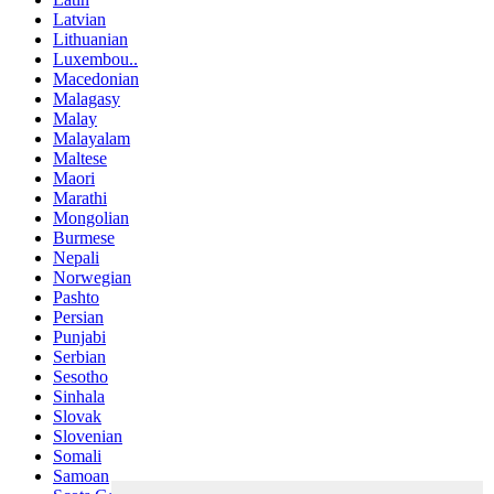
Latvian
Lithuanian
Luxembou..
Macedonian
Malagasy
Malay
Malayalam
Maltese
Maori
Marathi
Mongolian
Burmese
Nepali
Norwegian
Pashto
Persian
Punjabi
Serbian
Sesotho
Sinhala
Slovak
Slovenian
Somali
Samoan