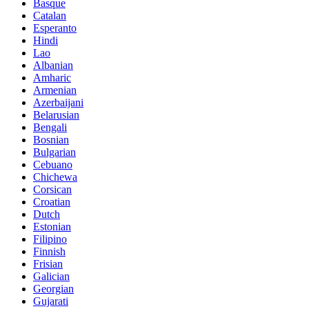
Basque
Catalan
Esperanto
Hindi
Lao
Albanian
Amharic
Armenian
Azerbaijani
Belarusian
Bengali
Bosnian
Bulgarian
Cebuano
Chichewa
Corsican
Croatian
Dutch
Estonian
Filipino
Finnish
Frisian
Galician
Georgian
Gujarati