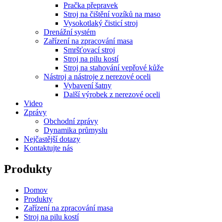
Pračka přepravek
Stroj na čištění vozíků na maso
Vysokotlaký čisticí stroj
Drenážní systém
Zařízení na zpracování masa
Smršťovací stroj
Stroj na pilu kostí
Stroj na stahování vepřové kůže
Nástroj a nástroje z nerezové oceli
Vybavení šatny
Další výrobek z nerezové oceli
Video
Zprávy
Obchodní zprávy
Dynamika průmyslu
Nejčastější dotazy
Kontaktujte nás
Produkty
Domov
Produkty
Zařízení na zpracování masa
Stroj na pilu kostí