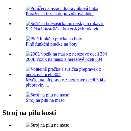
Porážecí a řezací dopravníková linka
Sušička bot/sušička boxerských rukavic
Plně funkční pračka na boty
200L vozík na maso z nerezové oceli 304
Myčka na přepravky z nerezové oceli 304 a
přepravky ...
Stroj na pilu na maso
Stroj na pilu kostí