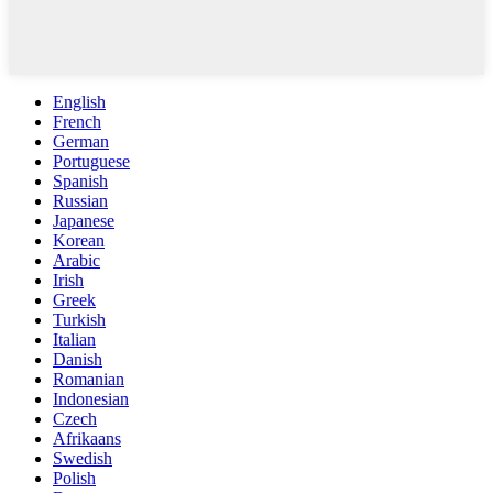
English
French
German
Portuguese
Spanish
Russian
Japanese
Korean
Arabic
Irish
Greek
Turkish
Italian
Danish
Romanian
Indonesian
Czech
Afrikaans
Swedish
Polish