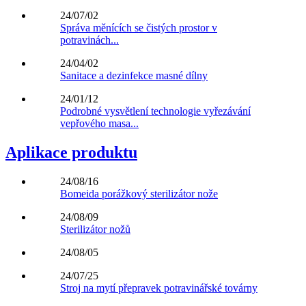
24/07/02
Správa měnících se čistých prostor v
potravinách...
24/04/02
Sanitace a dezinfekce masné dílny
24/01/12
Podrobné vysvětlení technologie vyřezávání
vepřového masa...
Aplikace produktu
24/08/16
Bomeida porážkový sterilizátor nože
24/08/09
Sterilizátor nožů
24/08/05
24/07/25
Stroj na mytí přepravek potravinářské továrny