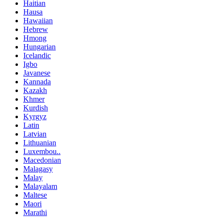
Haitian
Hausa
Hawaiian
Hebrew
Hmong
Hungarian
Icelandic
Igbo
Javanese
Kannada
Kazakh
Khmer
Kurdish
Kyrgyz
Latin
Latvian
Lithuanian
Luxembou..
Macedonian
Malagasy
Malay
Malayalam
Maltese
Maori
Marathi