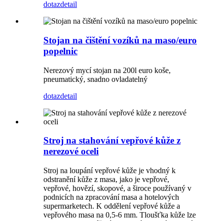
dotaz
detail
Stojan na čištění vozíků na maso/euro
popelnic
Nerezový mycí stojan na 200l euro koše,
pneumatický, snadno ovladatelný
dotaz
detail
Stroj na stahování vepřové kůže z
nerezové oceli
Stroj na loupání vepřové kůže je vhodný k
odstranění kůže z masa, jako je vepřové,
vepřové, hovězí, skopové, a široce používaný v
podnicích na zpracování masa a hotelových
supermarketech. K oddělení vepřové kůže a
vepřového masa na 0,5-6 mm. Tloušťka kůže lze