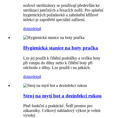
nožové sterilizátory se používají především ke
sterilizaci jatečných a řezacích nožů. Pro splnění
hygienických požadavků a zabránění křížové
infekci je zapotřebí speciální zařízení.
dotaz
detail
Hygienická stanice na boty pračka
Lze jej použít k čištění podrážky a svršku boty
při vstupu do dílny nebo k čištění boty při
odchodu z dílny. Lze použít i na jatkách.
dotaz
detail
Stroj na mytí bot a dezinfekci rukou
Plně funkční a praktické. Šetří prostor pro
zákazníky. Celkový nákladový výkon je velmi
vysoký.