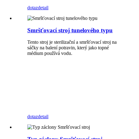
dotaz
detail
Smršťovací stroj tunelového typu
Tento stroj je sterilizační a smršťovací stroj na
sáčky na balení potravin, který jako topné
médium používá vodu.
dotaz
detail