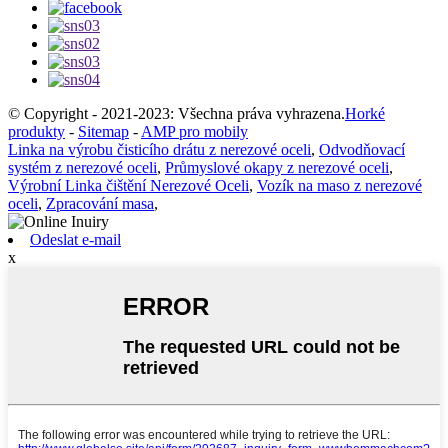
© Copyright - 2021-2023: Všechna práva vyhrazena.
Horké
produkty
-
Sitemap
-
AMP pro mobily
Linka na výrobu čisticího drátu z nerezové oceli
,
Odvodňovací
systém z nerezové oceli
,
Průmyslové okapy z nerezové oceli
,
Výrobní Linka čištění Nerezové Oceli
,
Vozík na maso z nerezové
oceli
,
Zpracování masa
,
Odeslat e-mail
x