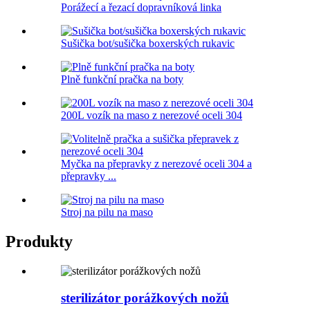
Porážecí a řezací dopravníková linka
Sušička bot/sušička boxerských rukavic
Plně funkční pračka na boty
200L vozík na maso z nerezové oceli 304
Myčka na přepravky z nerezové oceli 304 a
přepravky ...
Stroj na pilu na maso
Produkty
sterilizátor porážkových nožů