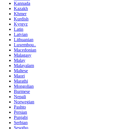
Kannada
Kazakh
Khmer
Kurdish
Kyrgyz
Latin
Latvian
Lithuanian
Luxembou..
Macedonian
Malagasy
Malay
Malayalam
Maltese
Maori
Marathi
Mongolian
Burmese
Nepali
Norwegian
Pashto
Persian
Punjabi
Serbian
Sesotho