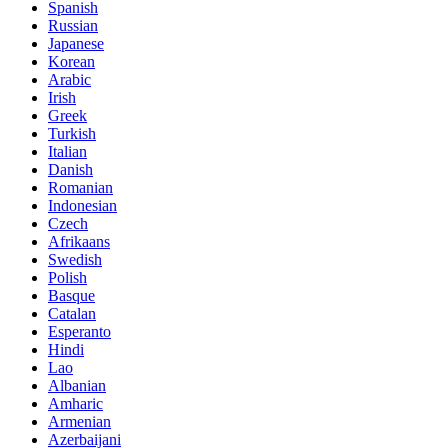
Spanish
Russian
Japanese
Korean
Arabic
Irish
Greek
Turkish
Italian
Danish
Romanian
Indonesian
Czech
Afrikaans
Swedish
Polish
Basque
Catalan
Esperanto
Hindi
Lao
Albanian
Amharic
Armenian
Azerbaijani