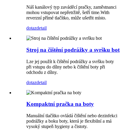
Náš kanálový typ zaváděcí pračky, zaměstnanci
mohou vstupovat nepřetržitě, šetří time.With
reverzní přímé tlačítko, může ušetřit místo.
dotaz
detail
Stroj na čištění podrážky a svršku bot
Lze jej použít k čištění podrážky a svršku boty
při vstupu do dílny nebo k čištění boty při
odchodu z dílny.
dotaz
detail
Kompaktní pračka na boty
Manuální tlačítko ovládá čištění nebo dezinfekci
podrážky a boku boty, která je flexibilní a má
vysoký stupeň hygieny a čistoty.