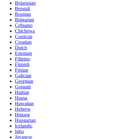
Belarusian
Bengali
Bosnian
Bulgarian
Cebuano
Chichewa
Corsican
Croatian
Dutch
Estonian
Filipino
Finnish
Frisian
Galician
Georgian
Gujarati
Haitian
Hausa
Hawaiian
Hebrew
Hmong
Hungarian
Icelandic
Igbo
Javanese