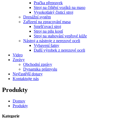
Pračka přepravek
Stroj na čištění vozíků na maso
Vysokotlaký čisticí stroj
Drenážní systém
Zařízení na zpracování masa
Smršťovací stroj
Stroj na pilu kostí
Stroj na stahování vepřové kůže
Nástroj a nástroje z nerezové oceli
Vybavení šatny
Další výrobek z nerezové oceli
Video
Zprávy
Obchodní zprávy
Dynamika průmyslu
Nejčastější dotazy
Kontaktujte nás
Produkty
Domov
Produkty
Kategorie