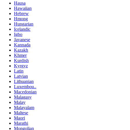
Hausa
Hawaiian
Hebrew
Hmong
Hungarian
Icelandic
Igbo
Javanese
Kannada
Kazakh
Khmer
Kurdish
Kyrgyz
Latin
Latvian
Lithuanian
Luxembou..
Macedonian
Malagasy
Malay
Malayalam
Maltese
Maori
Marathi
Mongolian