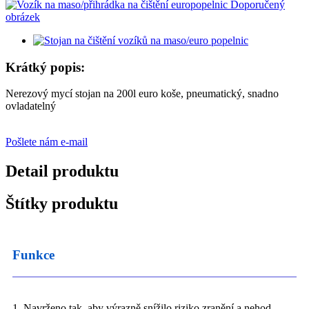
Krátký popis:
Nerezový mycí stojan na 200l euro koše, pneumatický, snadno
ovladatelný
Pošlete nám e-mail
Detail produktu
Štítky produktu
Funkce
1. Navrženo tak, aby výrazně snížilo riziko zranění a nehod