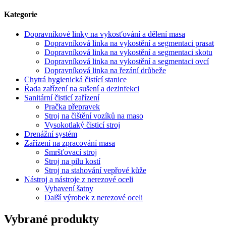
Kategorie
Dopravníkové linky na vykosťování a dělení masa
Dopravníková linka na vykostění a segmentaci prasat
Dopravníková linka na vykostění a segmentaci skotu
Dopravníková linka na vykostění a segmentaci ovcí
Dopravníková linka na řezání drůbeže
Chytrá hygienická čistící stanice
Řada zařízení na sušení a dezinfekci
Sanitární čisticí zařízení
Pračka přepravek
Stroj na čištění vozíků na maso
Vysokotlaký čisticí stroj
Drenážní systém
Zařízení na zpracování masa
Smršťovací stroj
Stroj na pilu kostí
Stroj na stahování vepřové kůže
Nástroj a nástroje z nerezové oceli
Vybavení šatny
Další výrobek z nerezové oceli
Vybrané produkty