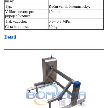
maso:
Typ:
Ruční ventil; Pneumatický;
Velikost otvoru pro
10 mm;
připojení vzduchu:
Tlak vzduchu:
0,5~ 0,8 MPa;
Čistá hmotnost:
80 kg;
Detail