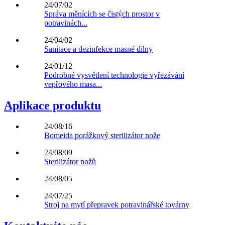
24/07/02
Správa měnících se čistých prostor v
potravinách...
24/04/02
Sanitace a dezinfekce masné dílny
24/01/12
Podrobné vysvětlení technologie vyřezávání
vepřového masa...
Aplikace produktu
24/08/16
Bomeida porážkový sterilizátor nože
24/08/09
Sterilizátor nožů
24/08/05
24/07/25
Stroj na mytí přepravek potravinářské továrny