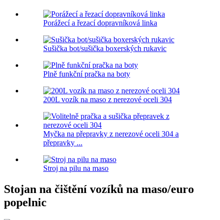
Porážecí a řezací dopravníková linka
Sušička bot/sušička boxerských rukavic
Plně funkční pračka na boty
200L vozík na maso z nerezové oceli 304
Myčka na přepravky z nerezové oceli 304 a
přepravky ...
Stroj na pilu na maso
Stojan na čištění vozíků na maso/euro
popelnic