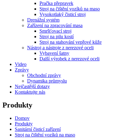
Pračka přepravek
Stroj na čištění vozíků na maso
Vysokotlaký čisticí stroj
Drenážní systém
Zařízení na zpracování masa
Smršťovací stroj
Stroj na pilu kostí
Stroj na stahování vepřové kůže
Nástroj a nástroje z nerezové oceli
Vybavení šatny
Další výrobek z nerezové oceli
Video
Zprávy
Obchodní zprávy
Dynamika průmyslu
Nejčastější dotazy
Kontaktujte nás
Produkty
Domov
Produkty
Sanitární čisticí zařízení
Stroj na čištění vozíků na maso