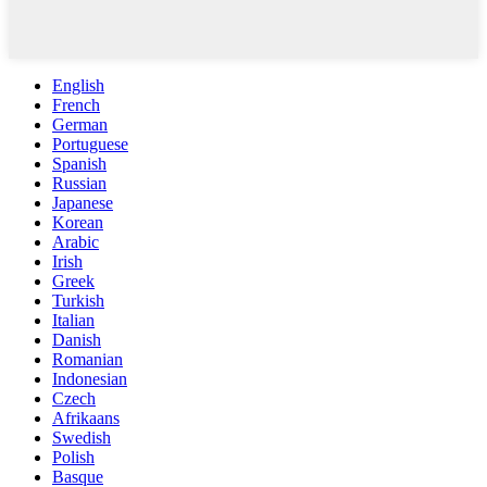
English
French
German
Portuguese
Spanish
Russian
Japanese
Korean
Arabic
Irish
Greek
Turkish
Italian
Danish
Romanian
Indonesian
Czech
Afrikaans
Swedish
Polish
Basque