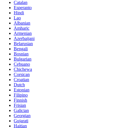
Catalan
Esperanto
Hindi
Lao
Albanian
Amharic
Armenian
Azerbaijani
Belarusian
Bengali
Bosnian
Bulgarian
Cebuano
Chichewa
Corsican
Croatian
Dutch
Estonian
Filipino
Finnish
Frisian
Galician
Georgian
Gujarati
Haitian