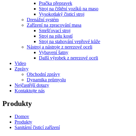
Pračka přepravek
Stroj na čištění vozíků na maso
Vysokotlaký čisticí stroj
Drenážní systém
Zařízení na zpracování masa
Smršťovací stroj
Stroj na pilu kostí
Stroj na stahování vepřové kůže
Nástroj a nástroje z nerezové oceli
Vybavení šatny
Další výrobek z nerezové oceli
Video
Zprávy
Obchodní zprávy
Dynamika průmyslu
Nejčastější dotazy
Kontaktujte nás
Produkty
Domov
Produkty
Sanitární čisticí zařízení