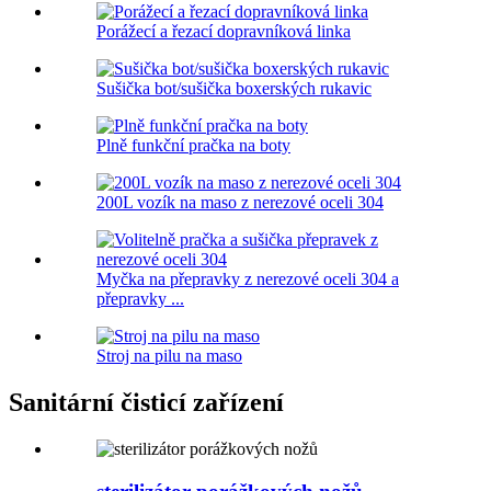
Porážecí a řezací dopravníková linka
Sušička bot/sušička boxerských rukavic
Plně funkční pračka na boty
200L vozík na maso z nerezové oceli 304
Myčka na přepravky z nerezové oceli 304 a
přepravky ...
Stroj na pilu na maso
Sanitární čisticí zařízení