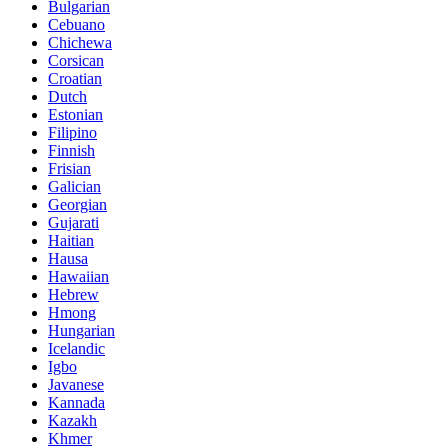
Bulgarian
Cebuano
Chichewa
Corsican
Croatian
Dutch
Estonian
Filipino
Finnish
Frisian
Galician
Georgian
Gujarati
Haitian
Hausa
Hawaiian
Hebrew
Hmong
Hungarian
Icelandic
Igbo
Javanese
Kannada
Kazakh
Khmer