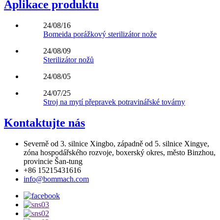
Aplikace produktu
24/08/16
Bomeida porážkový sterilizátor nože
24/08/09
Sterilizátor nožů
24/08/05
24/07/25
Stroj na mytí přepravek potravinářské továrny
Kontaktujte nás
Severně od 3. silnice Xingbo, západně od 5. silnice Xingye,
zóna hospodářského rozvoje, boxerský okres, město Binzhou,
provincie Šan-tung
+86 15215431616
info@bommach.com