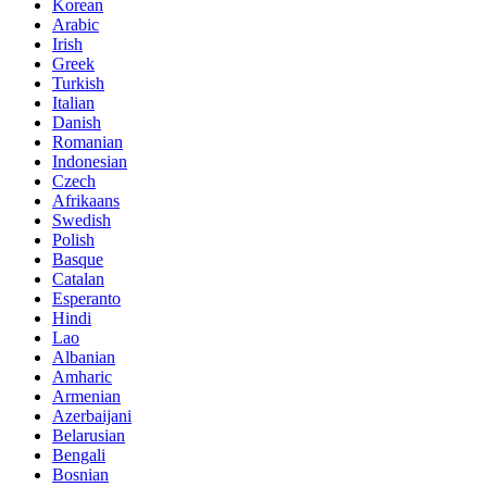
Korean
Arabic
Irish
Greek
Turkish
Italian
Danish
Romanian
Indonesian
Czech
Afrikaans
Swedish
Polish
Basque
Catalan
Esperanto
Hindi
Lao
Albanian
Amharic
Armenian
Azerbaijani
Belarusian
Bengali
Bosnian