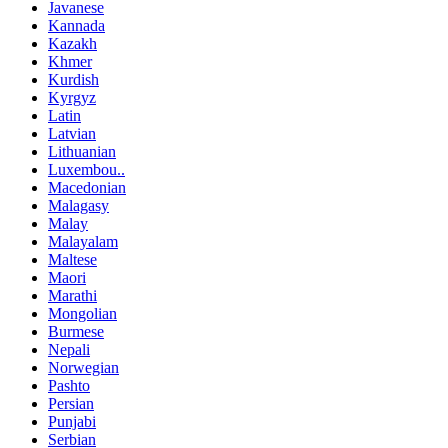
Javanese
Kannada
Kazakh
Khmer
Kurdish
Kyrgyz
Latin
Latvian
Lithuanian
Luxembou..
Macedonian
Malagasy
Malay
Malayalam
Maltese
Maori
Marathi
Mongolian
Burmese
Nepali
Norwegian
Pashto
Persian
Punjabi
Serbian