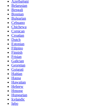
Azerbaijani
Belarusian
Bengali
Bosnian
Bulgarian
Cebuano
Chichewa
Corsican
Croatian
Dutch
Estonian
Filipino
Finnish
Frisian
Galician
Georgian
Gujarati
Haitian
Hausa
Hawaiian
Hebrew
Hmong
Hungarian
Icelandic
Igbo