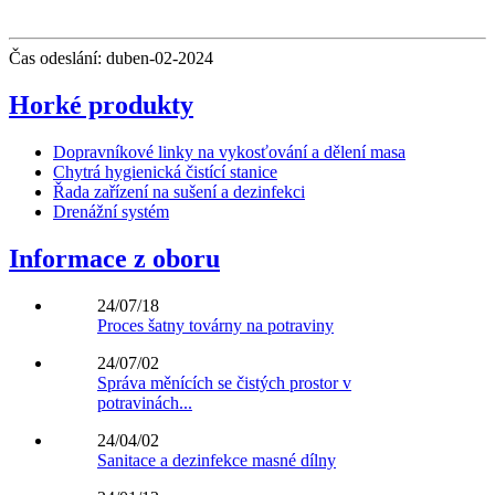
Čas odeslání: duben-02-2024
Horké produkty
Dopravníkové linky na vykosťování a dělení masa
Chytrá hygienická čistící stanice
Řada zařízení na sušení a dezinfekci
Drenážní systém
Informace z oboru
24/07/18
Proces šatny továrny na potraviny
24/07/02
Správa měnících se čistých prostor v
potravinách...
24/04/02
Sanitace a dezinfekce masné dílny