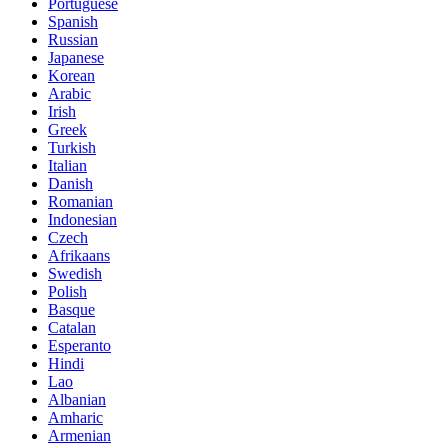
Portuguese
Spanish
Russian
Japanese
Korean
Arabic
Irish
Greek
Turkish
Italian
Danish
Romanian
Indonesian
Czech
Afrikaans
Swedish
Polish
Basque
Catalan
Esperanto
Hindi
Lao
Albanian
Amharic
Armenian