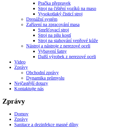
Pračka přepravek
Stroj na čištění vozíků na maso
Vysokotlaký čisticí stroj
Drenážní systém
Zařízení na zpracování masa
Smršťovací stroj
Stroj na pilu kostí
Stroj na stahování vepřové kůže
Nástroj a nástroje z nerezové oceli
Vybavení šatny
Další výrobek z nerezové oceli
Video
Zprávy
Obchodní zprávy
Dynamika průmyslu
Nejčastější dotazy
Kontaktujte nás
Zprávy
Domov
Zprávy
Sanitace a dezinfekce masné dílny