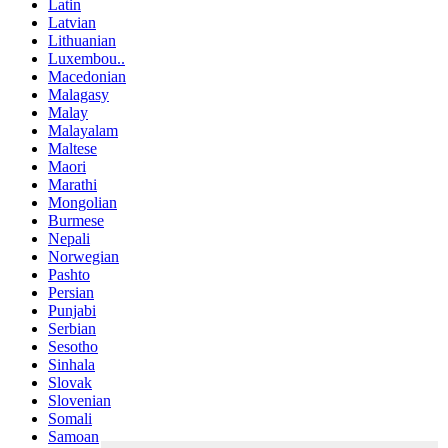
Latin
Latvian
Lithuanian
Luxembou..
Macedonian
Malagasy
Malay
Malayalam
Maltese
Maori
Marathi
Mongolian
Burmese
Nepali
Norwegian
Pashto
Persian
Punjabi
Serbian
Sesotho
Sinhala
Slovak
Slovenian
Somali
Samoan