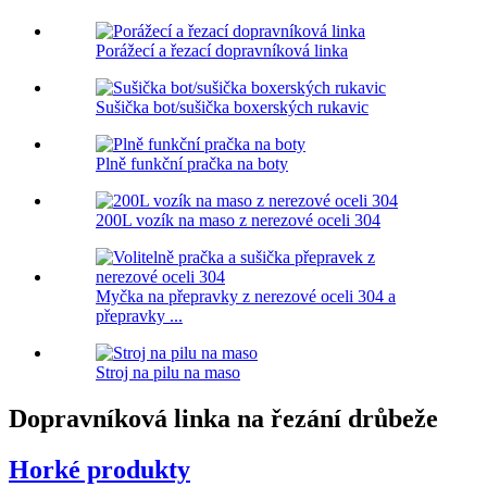
Porážecí a řezací dopravníková linka
Sušička bot/sušička boxerských rukavic
Plně funkční pračka na boty
200L vozík na maso z nerezové oceli 304
Myčka na přepravky z nerezové oceli 304 a
přepravky ...
Stroj na pilu na maso
Dopravníková linka na řezání drůbeže
Horké produkty