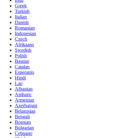
Irish
Greek
Turkish
Italian
Danish
Romanian
Indonesian
Czech
Afrikaans
Swedish
Polish
Basque
Catalan
Esperanto
Hindi
Lao
Albanian
Amharic
Armenian
Azerbaijani
Belarusian
Bengali
Bosnian
Bulgarian
Cebuano