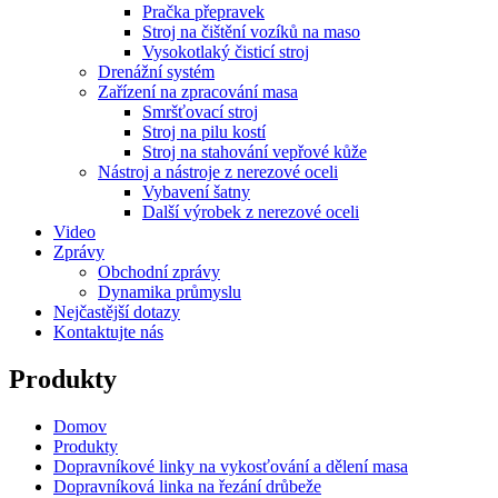
Pračka přepravek
Stroj na čištění vozíků na maso
Vysokotlaký čisticí stroj
Drenážní systém
Zařízení na zpracování masa
Smršťovací stroj
Stroj na pilu kostí
Stroj na stahování vepřové kůže
Nástroj a nástroje z nerezové oceli
Vybavení šatny
Další výrobek z nerezové oceli
Video
Zprávy
Obchodní zprávy
Dynamika průmyslu
Nejčastější dotazy
Kontaktujte nás
Produkty
Domov
Produkty
Dopravníkové linky na vykosťování a dělení masa
Dopravníková linka na řezání drůbeže