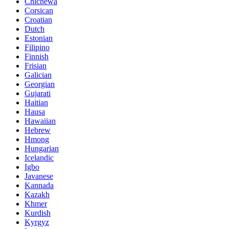
Chichewa
Corsican
Croatian
Dutch
Estonian
Filipino
Finnish
Frisian
Galician
Georgian
Gujarati
Haitian
Hausa
Hawaiian
Hebrew
Hmong
Hungarian
Icelandic
Igbo
Javanese
Kannada
Kazakh
Khmer
Kurdish
Kyrgyz