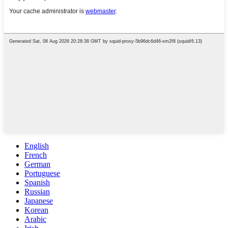
English
French
German
Portuguese
Spanish
Russian
Japanese
Korean
Arabic