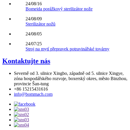
24/08/16
Bomeida porážkový sterilizátor nože
24/08/09
Sterilizátor nožů
24/08/05
24/07/25
Stroj na mytí přepravek potravinářské továrny
Kontaktujte nás
Severně od 3. silnice Xingbo, západně od 5. silnice Xingye,
zóna hospodářského rozvoje, boxerský okres, město Binzhou,
provincie Šan-tung
+86 15215431616
info@bommach.com