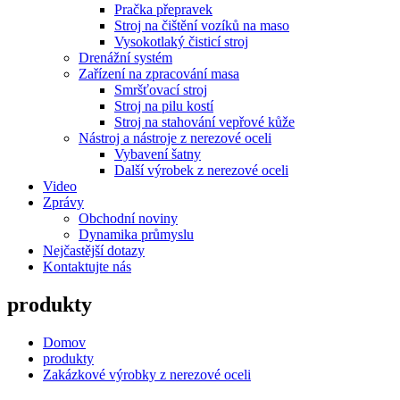
Pračka přepravek
Stroj na čištění vozíků na maso
Vysokotlaký čisticí stroj
Drenážní systém
Zařízení na zpracování masa
Smršťovací stroj
Stroj na pilu kostí
Stroj na stahování vepřové kůže
Nástroj a nástroje z nerezové oceli
Vybavení šatny
Další výrobek z nerezové oceli
Video
Zprávy
Obchodní noviny
Dynamika průmyslu
Nejčastější dotazy
Kontaktujte nás
produkty
Domov
produkty
Zakázkové výrobky z nerezové oceli