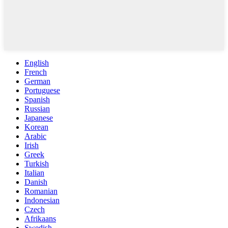
English
French
German
Portuguese
Spanish
Russian
Japanese
Korean
Arabic
Irish
Greek
Turkish
Italian
Danish
Romanian
Indonesian
Czech
Afrikaans
Swedish