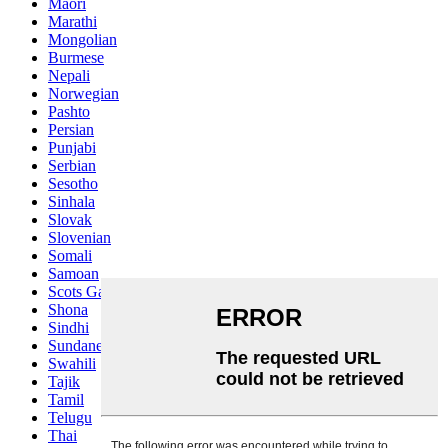
Maori
Marathi
Mongolian
Burmese
Nepali
Norwegian
Pashto
Persian
Punjabi
Serbian
Sesotho
Sinhala
Slovak
Slovenian
Somali
Samoan
Scots Gaelic
Shona
Sindhi
Sundanese
Swahili
Tajik
Tamil
Telugu
Thai