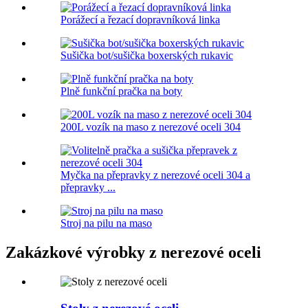
Porážecí a řezací dopravníková linka
Sušička bot/sušička boxerských rukavic
Plně funkční pračka na boty
200L vozík na maso z nerezové oceli 304
Myčka na přepravky z nerezové oceli 304 a
přepravky ...
Stroj na pilu na maso
Zakázkové výrobky z nerezové oceli