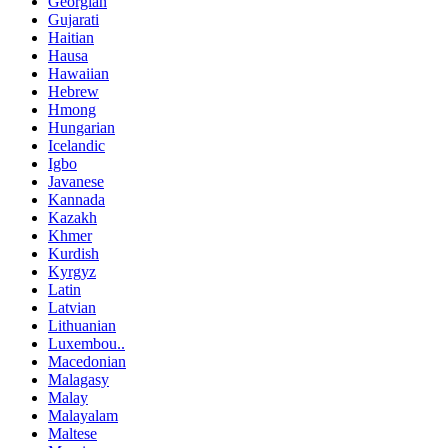
Georgian
Gujarati
Haitian
Hausa
Hawaiian
Hebrew
Hmong
Hungarian
Icelandic
Igbo
Javanese
Kannada
Kazakh
Khmer
Kurdish
Kyrgyz
Latin
Latvian
Lithuanian
Luxembou..
Macedonian
Malagasy
Malay
Malayalam
Maltese