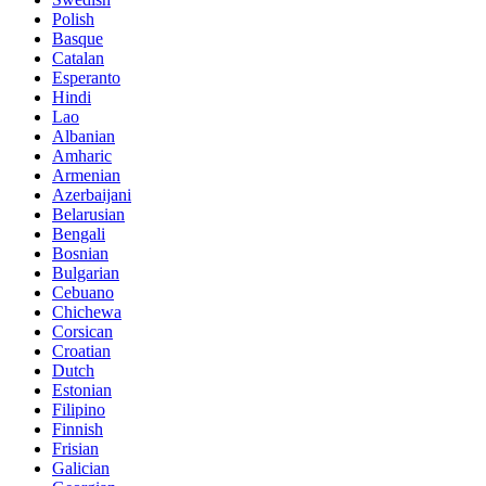
Polish
Basque
Catalan
Esperanto
Hindi
Lao
Albanian
Amharic
Armenian
Azerbaijani
Belarusian
Bengali
Bosnian
Bulgarian
Cebuano
Chichewa
Corsican
Croatian
Dutch
Estonian
Filipino
Finnish
Frisian
Galician